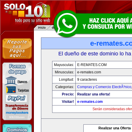
e-remates.c
El dueño de este dominio lo ha
Mayusculas:
E-REMATES.COM
Minusculas:
e-remates.com
Longitud:
9 caracteres
Categorias:
Compras y Comercio ElectrÃ³nico
Precio:
Realizar una oferta!
Visitar!
e-remates.com
Serán consideradas ofer
Realizar una Oferta