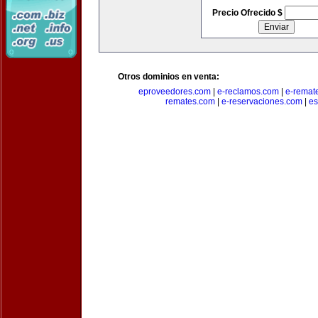
Precio Ofrecido $
Otros dominios en venta:
eproveedores.com
|
e-reclamos.com
|
e-remat
remates.com
|
e-reservaciones.com
|
es