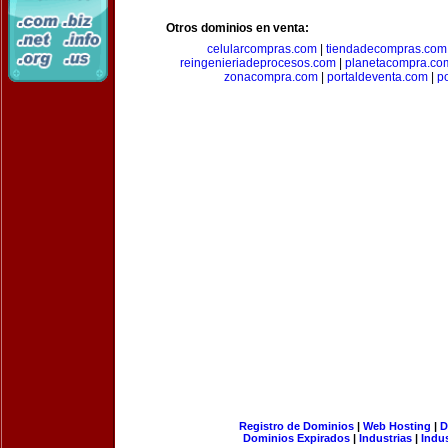
Otros dominios en venta:
celularcompras.com
|
tiendadecompras.com
reingenieriadeprocesos.com
|
planetacompra.co
zonacompra.com
|
portaldeventa.com
|
p
Registro de Dominios
|
Web Hosting
|
D
Dominios Expirados
|
Industrias
|
Indu