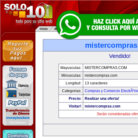
mistercompra
Vendido!
Mayusculas:
MISTERCOMPRAS.COM
Minusculas:
mistercompras.com
Longitud:
13 caracteres
Categorias:
Compras y Comercio ElectrÃ³ni
Precio:
Realizar una oferta!
Visitar!
mistercompras.com
Serán consideradas ofer