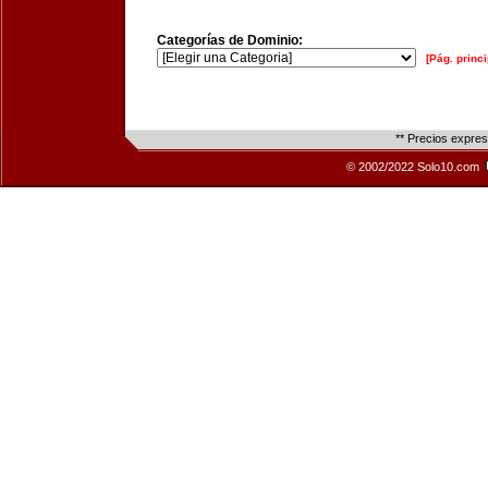
Categorías de Dominio:
[Pág. princi
** Precios expre
© 2002/2022 Solo10.com