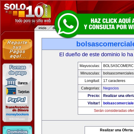
bolsascomercial
El dueño de este dominio lo ha
Mayusculas:
BOLSASCOMERC
Minusculas:
bolsascomerciale
Longitud:
17 caracteres
Categorias:
Negocios
Precio:
Realizar una ofert
Visitar!
bolsascomercial
Serán consideradas ofer
Realizar una Oferta