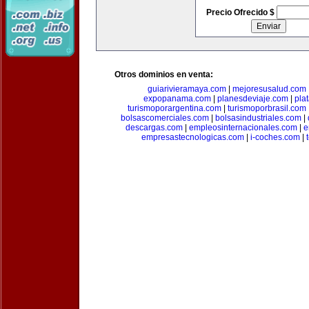
Precio Ofrecido $
Otros dominios en venta:
guiarivieramaya.com
|
mejoresusalud.com
expopanama.com
|
planesdeviaje.com
|
pla
turismoporargentina.com
|
turismoporbrasil.com
bolsascomerciales.com
|
bolsasindustriales.com
|
descargas.com
|
empleosinternacionales.com
|
e
empresastecnologicas.com
|
i-coches.com
|