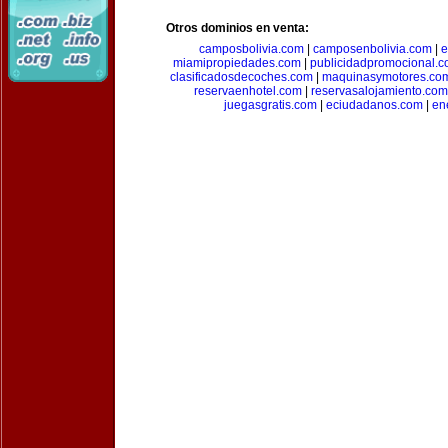
Otros dominios en venta:
camposbolivia.com
|
camposenbolivia.com
|
e
miamipropiedades.com
|
publicidadpromocional.
clasificadosdecoches.com
|
maquinasymotores.co
reservaenhotel.com
|
reservasalojamiento.com
juegasgratis.com
|
eciudadanos.com
|
en