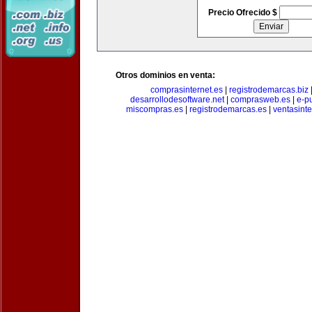
Precio Ofrecido $
Otros dominios en venta:
comprasinternet.es
|
registrodemarcas.biz
desarrollodesoftware.net
|
comprasweb.es
|
e-pu
miscompras.es
|
registrodemarcas.es
|
ventasinte