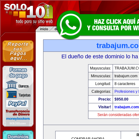
trabajum.c
El dueño de este dominio lo ha
Mayusculas:
TRABAJUM.
Minusculas:
trabajum.com
Longitud:
8 caracteres
Categorias:
Profesiones y
Precio:
$950.00
Visitar!
trabajum.com
Serán consideradas ofer
R