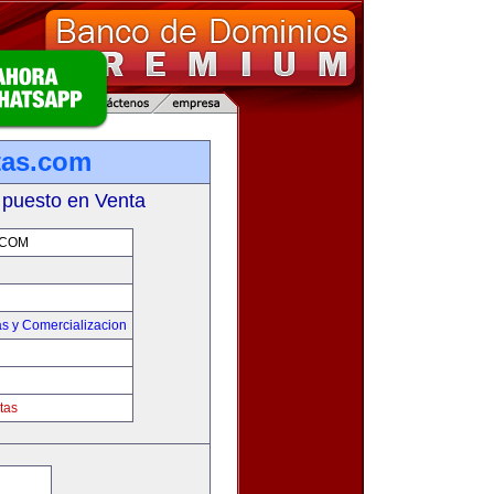
tas.com
 puesto en Venta
.COM
s y Comercializacion
tas