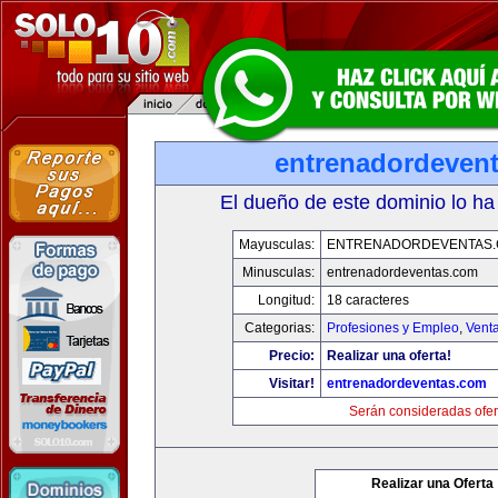
entrenadordeven
El dueño de este dominio lo ha
Mayusculas:
ENTRENADORDEVENTAS
Minusculas:
entrenadordeventas.com
Longitud:
18 caracteres
Categorias:
Profesiones y Empleo
,
Venta
Precio:
Realizar una oferta!
Visitar!
entrenadordeventas.com
Serán consideradas ofer
Realizar una Oferta