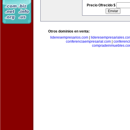
Precio Ofrecido $
Otros dominios en venta:
lideresempresarios.com
|
lideresempresariales.c
conferenciaempresarial.com
|
conferenc
compradeinmuebles.c