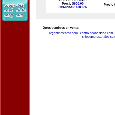
COMPRAR AHORA
Precio $
900.00
Precio 
COMPRAR AHORA
Otros dominios en venta:
argentinateamo.com
|
controldeobesidad.com
sitiosempresariales.co