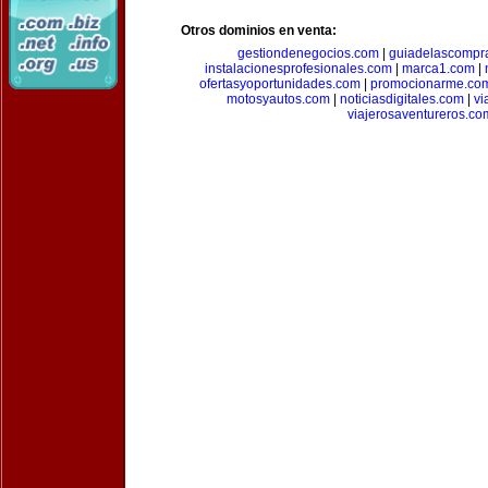
Otros dominios en venta:
gestiondenegocios.com
|
guiadelascompr
instalacionesprofesionales.com
|
marca1.com
|
ofertasyoportunidades.com
|
promocionarme.co
motosyautos.com
|
noticiasdigitales.com
|
vi
viajerosaventureros.co