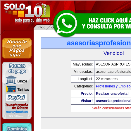
asesoriasprofesio
Vendido!
Mayusculas:
ASESORIASPROFES
Minusculas:
asesoriasprofesional
Longitud:
22 caracteres
Categorias:
Profesiones y Empleo
Precio:
Realizar una oferta!
Visitar!
asesoriasprofesiona
Serán consideradas ofer