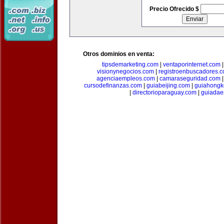
Precio Ofrecido $
Otros dominios en venta:
tipsdemarketing.com
|
ventaporinternet.com
visionynegocios.com
|
registroenbuscadores.
agenciaempleos.com
|
camaraseguridad.com
cursodefinanzas.com
|
guiabeijing.com
|
guiahongk
|
directorioparaguay.com
|
guiadae