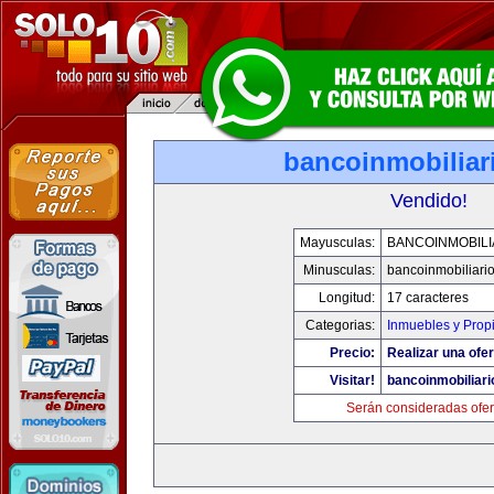
bancoinmobiliar
Vendido!
Mayusculas:
BANCOINMOBILI
Minusculas:
bancoinmobiliari
Longitud:
17 caracteres
Categorias:
Inmuebles y Prop
Precio:
Realizar una ofer
Visitar!
bancoinmobiliar
Serán consideradas ofer