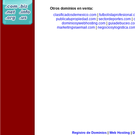
Otros dominios en venta:
clasificadosdemexico.com
|
futbolistaprofesional
publicatupropiedad.com
|
sectordeportes.com
|
dominiosywebhosting.com
|
guiadebuceo.c
marketingviaemail.com
|
negociosylogistica.co
Registro de Dominios
|
Web Hosting
|
D