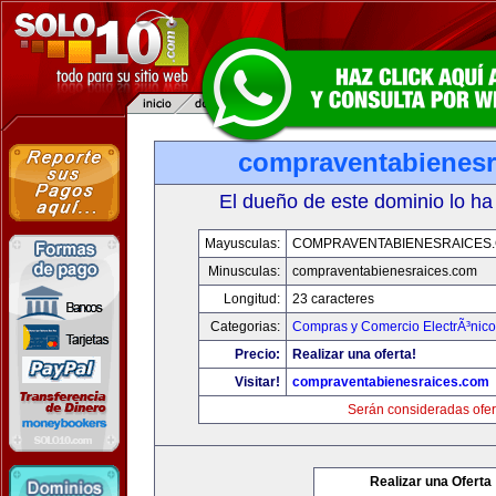
compraventabienesr
El dueño de este dominio lo ha
Mayusculas:
COMPRAVENTABIENESRAICES
Minusculas:
compraventabienesraices.com
Longitud:
23 caracteres
Categorias:
Compras y Comercio ElectrÃ³nico
Precio:
Realizar una oferta!
Visitar!
compraventabienesraices.com
Serán consideradas ofer
Realizar una Oferta