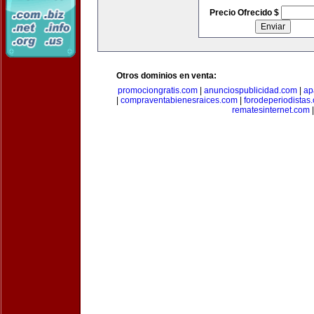
Precio Ofrecido $
Otros dominios en venta:
promociongratis.com
|
anunciospublicidad.com
|
ap
|
compraventabienesraices.com
|
forodeperiodistas
rematesinternet.com
|