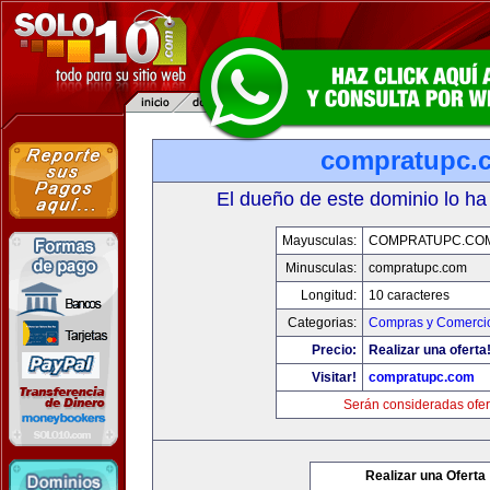
compratupc.
El dueño de este dominio lo ha
Mayusculas:
COMPRATUPC.CO
Minusculas:
compratupc.com
Longitud:
10 caracteres
Categorias:
Compras y Comercio
Precio:
Realizar una oferta
Visitar!
compratupc.com
Serán consideradas ofer
Realizar una Oferta