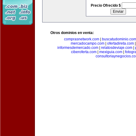
Precio Ofrecido $
Otros dominios en venta:
comprasnetwork.com
|
buscatudominio.co
mercadocampo.com
|
ofertadireta.com
informesdemercado.com
|
relatosdeviaje.com
|
ciberoferta.com
|
mexiguia.com
|
fotogr
consultoriaynegocios.c