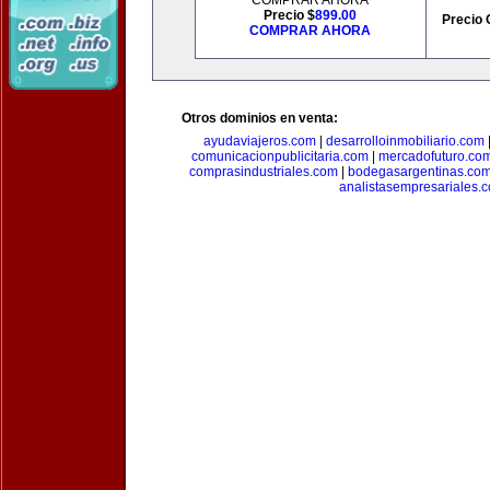
COMPRAR AHORA
Precio $
899.00
Precio 
COMPRAR AHORA
Otros dominios en venta:
ayudaviajeros.com
|
desarrolloinmobiliario.com
comunicacionpublicitaria.com
|
mercadofuturo.co
comprasindustriales.com
|
bodegasargentinas.co
analistasempresariales.