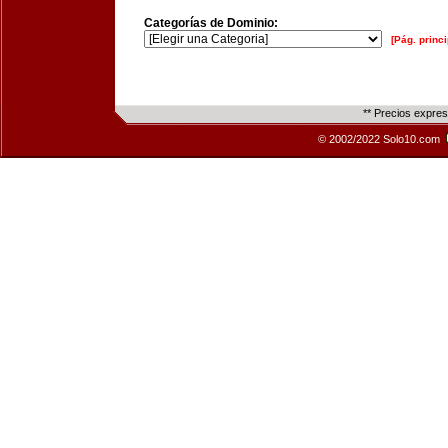
Categorías de Dominio:
[Pág. princi
** Precios expre
© 2002/2022 Solo10.com