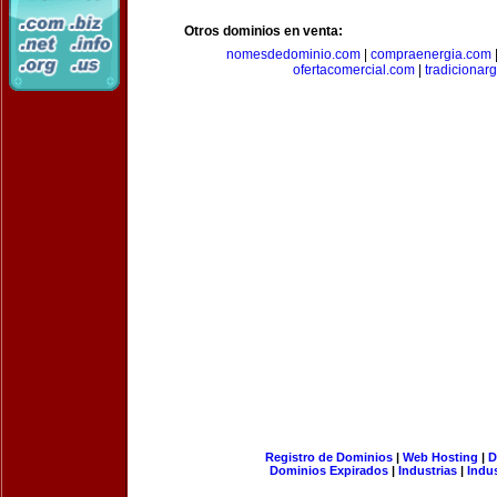
Otros dominios en venta:
nomesdedominio.com
|
compraenergia.com
ofertacomercial.com
|
tradicionar
Registro de Dominios
|
Web Hosting
|
D
Dominios Expirados
|
Industrias
|
Indu