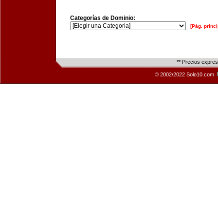
Categorías de Dominio:
[Pág. princi
** Precios expre
© 2002/2022 Solo10.com