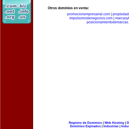
Otros dominios en venta:
promocionempresarial.com
|
propiedad
impulsoresdenegocios.com
|
marcasyf
posicionamientodemarcas
Registro de Dominios
|
Web Hosting
|
D
Dominios Expirados
|
Industrias
|
Indu