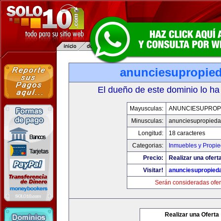
anunciesupropie
El dueño de este dominio lo ha
Mayusculas:
ANUNCIESUPROP
Minusculas:
anunciesupropied
Longitud:
18 caracteres
Categorias:
Inmuebles y Propi
Precio:
Realizar una oferta
Visitar!
anunciesupropied
Serán consideradas ofer
Realizar una Oferta