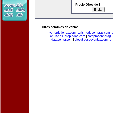
Precio Ofrecido $
Otros dominios en venta:
ventadetierras.com
|
turismodecompras.com
|
anunciesupropiedad.com
|
comprasenparagu
datacenter.com
|
ejecutivosdeventas.com
|
e