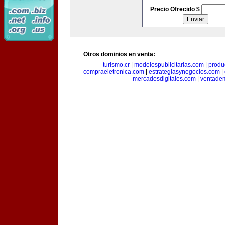
Precio Ofrecido $
Otros dominios en venta:
turismo.cr
|
modelospublicitarias.com
|
produ
compraeletronica.com
|
estrategiasynegocios.com
|
mercadosdigitales.com
|
ventade