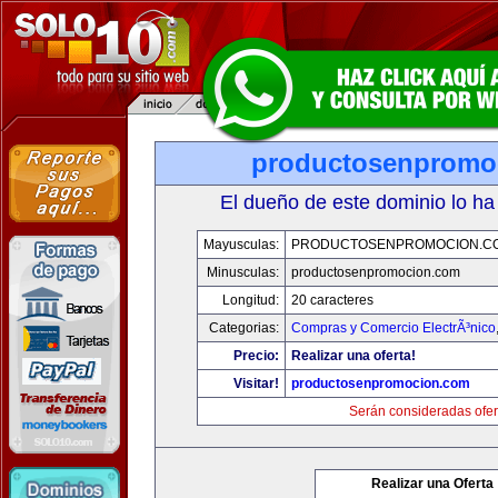
productosenpromo
El dueño de este dominio lo ha
Mayusculas:
PRODUCTOSENPROMOCION.C
Minusculas:
productosenpromocion.com
Longitud:
20 caracteres
Categorias:
Compras y Comercio ElectrÃ³nico
Precio:
Realizar una oferta!
Visitar!
productosenpromocion.com
Serán consideradas ofer
Realizar una Oferta