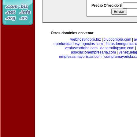
Precio Ofrecido $
Otros dominios en venta:
webhostingpro.biz
|
clubcompra.com
|
a
oportunidadesynegocios.com
|
feirasdenegocios.
ventascordoba.com
|
desarrollopyme.com
|
asociacionempresaria.com
|
venezuela
empresasmayoristas.com
|
compramayorista.c