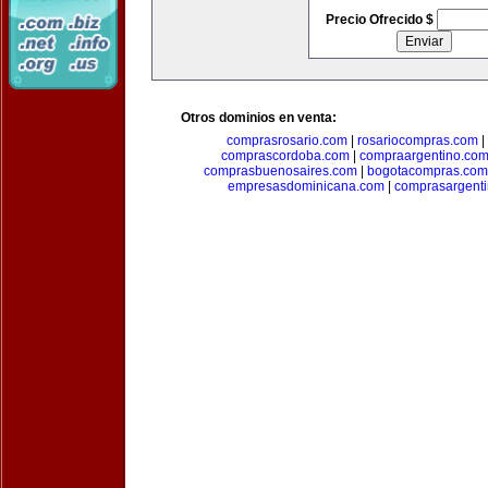
Precio Ofrecido $
Otros dominios en venta:
comprasrosario.com
|
rosariocompras.com
|
comprascordoba.com
|
compraargentino.co
comprasbuenosaires.com
|
bogotacompras.com
empresasdominicana.com
|
comprasargent