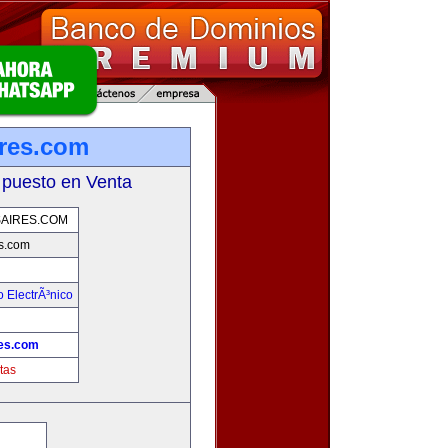
res.com
 puesto en Venta
AIRES.COM
s.com
 ElectrÃ³nico
!
es.com
tas