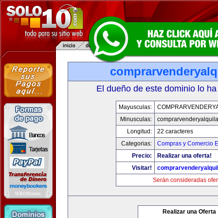
comprarvenderyalq
El dueño de este dominio lo ha
Mayusculas:
COMPRARVENDERYA
Minusculas:
comprarvenderyalquil
Longitud:
22 caracteres
Categorias:
Compras y Comercio El
Precio:
Realizar una oferta!
Visitar!
comprarvenderyalqui
Serán consideradas ofer
Realizar una Oferta