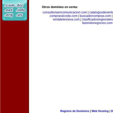
Otros dominios en venta:
consultoriaencomunicacion.com
|
catalogosdevent
compraralcosto.com
|
buscadorcompras.com
ventatelevisiva.com
|
clasificadosregionale
fazendonegocios.com
Registro de Dominios
|
Web Hosting
|
D